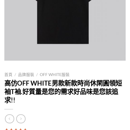
首頁
/
品牌服裝
/
OFF WHITE服裝
高仿OFF WHITE男款新款時尚休閑圓領短
袖T袖.好質量是您的需求好品味是您該追
求!!