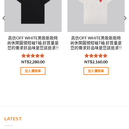
高仿OFF WHITE男款新款時
高仿OFF WHITE男款新款時
尚休閑圓領短袖T袖.好質量是
尚休閑圓領短袖T袖.好質量是
您的需求好品味是您該追求!!
您的需求好品味是您該追求!!
NT$
2,280.00
NT$
2,160.00
評分
5.00
評分
5.00
滿分 5
滿分 5
加入購物車
加入購物車
LATEST