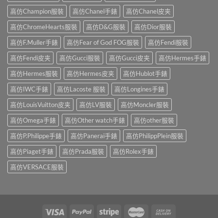
高仿Champion服裝
高仿Chanel手錶
高仿Chanel皮夹
高仿ChromeHearts服裝
高仿D&G服裝
高仿Dior服裝
高仿F.Muller手錶
高仿Fear of God FOG服裝
高仿Fendi服裝
高仿Fendi皮夹
高仿Gucci服裝
高仿Gucci皮夹
高仿Hermes手錶
高仿Hermes服裝
高仿Hermes皮夹
高仿Hublot手錶
高仿IWC手錶
高仿Lacoste 服裝
高仿Longines手錶
高仿LouisVuitton皮夹
高仿LV服裝
高仿Moncler服裝
高仿Omega手錶
高仿Other watch手錶
高仿other服裝
高仿P.Philippe手錶
高仿Panerai手錶
高仿PhilippPlein服裝
高仿Piaget手錶
高仿Prada服裝
高仿Rolex手錶
高仿VERSACE服裝