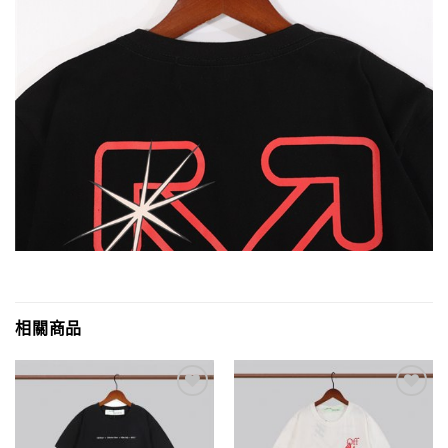
相關商品
Add to
Add to
wishlist
wishlist