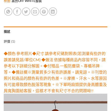
標籤:
高仿OFF WHITE服裝
描述
評價 (1)
◆顏色 參考照片◆尺寸 請參考尺碼對照表(若測量有些許的
誤差請見諒/單位CM) ◆做法 依據每種商品內容皆不同，請
參考以下詳細分解圖。◆付贈品 一般防塵袋、專櫃吊牌
等。◆備註欄※測量質多少有些許誤差，請見諒。※刊登的
照片和商品的顏色有些許的色差。※摩擦、汗水、水等原因
有可能導致顏色脫落等現象。※下單時麻煩提供身高體重及
肩寬胸圍給客服，這樣才不會有尺寸不合的問題呦!!