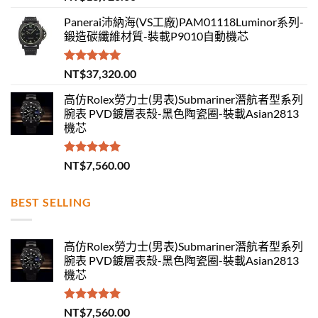
滿分 5
Panerai沛納海(VS工廠)PAM01118Luminor系列-
鍛造碳纖維材質-裝載P9010自動機芯
評分
5.00
NT$
37,320.00
滿分 5
高仿Rolex勞力士(男表)Submariner潛航者型系列
腕表 PVD鍍層表殼-黑色陶瓷圈-裝載Asian2813
機芯
評分
5.00
NT$
7,560.00
滿分 5
BEST SELLING
高仿Rolex勞力士(男表)Submariner潛航者型系列
腕表 PVD鍍層表殼-黑色陶瓷圈-裝載Asian2813
機芯
評分
5.00
NT$
7,560.00