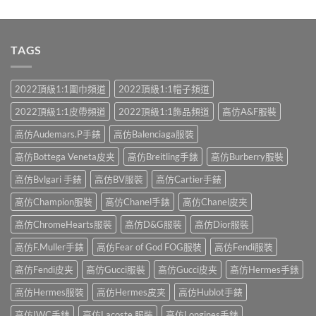
滿分 5
TAGS
2022頂級1:1圍巾頻道
2022頂級1:1帽子頻道
2022頂級1:1皮帶頻道
2022頂級1:1飾品頻道
高仿A&F服裝
高仿Audemars.P手錶
高仿Balenciaga服裝
高仿Bottega Veneta皮夹
高仿Breitling手錶
高仿Burberry服裝
高仿Bvlgari 手錶
高仿BV服裝
高仿Cartier手錶
高仿Champion服裝
高仿Chanel手錶
高仿Chanel皮夹
高仿ChromeHearts服裝
高仿D&G服裝
高仿Dior服裝
高仿F.Muller手錶
高仿Fear of God FOG服裝
高仿Fendi服裝
高仿Fendi皮夹
高仿Gucci服裝
高仿Gucci皮夹
高仿Hermes手錶
高仿Hermes服裝
高仿Hermes皮夹
高仿Hublot手錶
高仿IWC手錶
高仿Lacoste 服裝
高仿Longines手錶