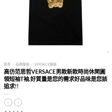
首頁
/
品牌服裝
/
VERSACE服裝
高仿范思哲VERSACE男款新款時尚休閑圓
領短袖T袖.好質量是您的需求好品味是您該
追求!!