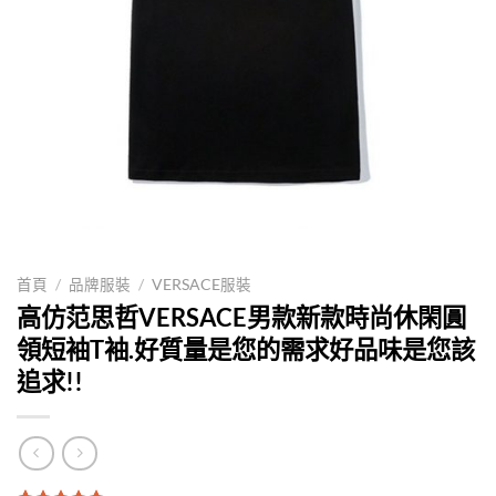
首頁
/
品牌服裝
/
VERSACE服裝
高仿范思哲VERSACE男款新款時尚休閑圓
領短袖T袖.好質量是您的需求好品味是您該
追求!!