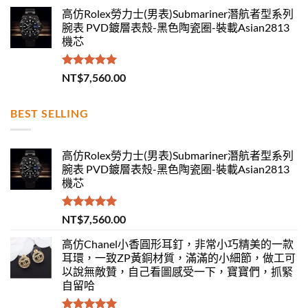
高仿Rolex勞力士(男表)Submariner潛航者型系列
腕表 PVD鍍層表殼-黑色陶瓷圈-裝載Asian2813
機芯
評分
5.00
NT$
7,560.00
滿分 5
BEST SELLING
高仿Rolex勞力士(男表)Submariner潛航者型系列
腕表 PVD鍍層表殼-黑色陶瓷圈-裝載Asian2813
機芯
評分
5.00
NT$
7,560.00
滿分 5
高仿Chanel小香圓形耳釘，非常小巧精美的一款
耳環，一致ZP黃銅材質，滿滿的小細節，做工可
以說無敵贊，自己看圖感受一下，寶寶們，抓緊
自留哈