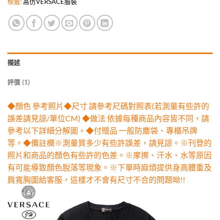
標籤:
高仿VERSACE服裝
描述
評價 (1)
◆顏色 參考照片◆尺寸 請參考尺碼對照表(若測量有些許的
誤差請見諒/單位CM) ◆做法 依據每種商品內容皆不同，請
參考以下詳細分解圖。◆付贈品 一般防塵袋、專櫃吊牌
等。◆備註欄※測量質多少有些許誤差，請見諒。※刊登的
照片和商品的顏色有些許的色差。※摩擦、汗水、水等原因
有可能導致顏色脫落等現象。※下單時麻煩提供身高體重及
肩寬胸圍給客服，這樣才不會有尺寸不合的問題呦!!