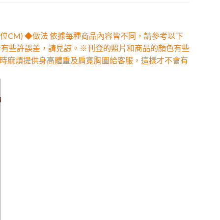
位CM) ◆做法 依據每種商品內容皆不同，請參考以下
少有些許誤差，請見諒。※刊登的照片和商品的顏色有些
時麻煩提供身高體重及肩寬胸圍給客服，這樣才不會有