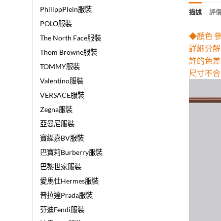
PhilippPlein服裝
描述
評價 
POLO服裝
◆顏色 
The North Face服裝
詳細分解
Thom Browne服裝
許的色差
TOMMY服裝
尺寸不合
Valentino服裝
VERSACE服裝
Zegna服裝
亞曼尼服裝
寶緹嘉BV服裝
巴寶莉Burberry服裝
巴黎世家服裝
愛馬仕Hermes服裝
普拉達Prada服裝
芬迪Fendi服裝