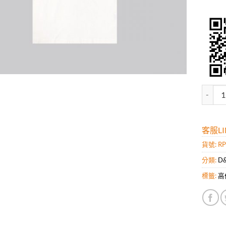
高仿杜
客服LIN
貨號:
RP
分類:
D
標籤:
高