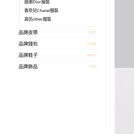
迪奧Dior服裝
香奈兒Chanel服裝
高仿other服裝
品牌皮帶
(957)
品牌錢包
(2128)
品牌鞋子
(4655)
品牌飾品
(952)