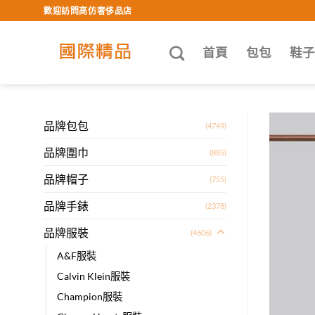
Skip
歡迎訪問高仿奢侈品店
to
content
首頁
包包
鞋
品牌包包
(4749)
品牌圍巾
(885)
品牌帽子
(755)
品牌手錶
(2378)
品牌服裝
(4606)
A&F服裝
Calvin Klein服裝
Champion服裝