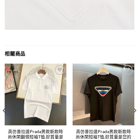
相關商品
Add to
Add to
wishlist
wishlist
高仿普拉達Prada男款新款時
高仿普拉達Prada男款新款時
尚休閑翻領短袖T恤.好質量是
尚休閑短袖T恤.好質量是您的