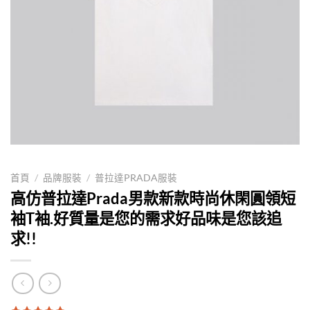
首頁
/
品牌服裝
/
普拉達PRADA服裝
高仿普拉達Prada男款新款時尚休閑圓領短
袖T袖.好質量是您的需求好品味是您該追
求!!