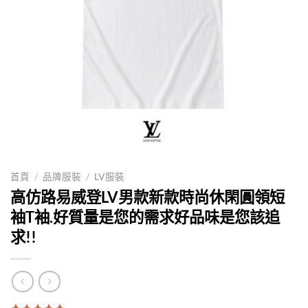
首頁
/
品牌服裝
/
LV服裝
高仿路易威登LV男款新款時尚休閑圓領短
袖T袖.好質量是您的需求好品味是您該追
求!!