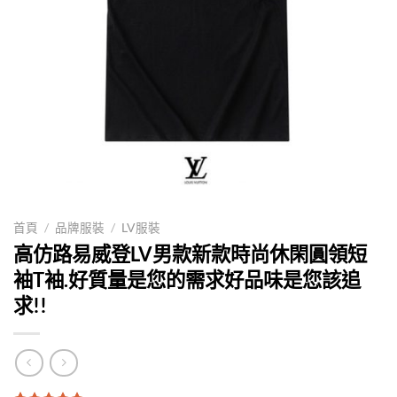
首頁
/
品牌服裝
/
LV服裝
高仿路易威登LV男款新款時尚休閑圓領短
袖T袖.好質量是您的需求好品味是您該追
求!!