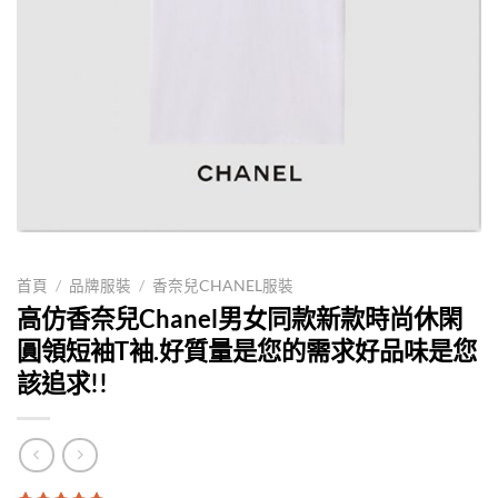
首頁
/
品牌服裝
/
香奈兒CHANEL服裝
高仿香奈兒Chanel男女同款新款時尚休閑
圓領短袖T袖.好質量是您的需求好品味是您
該追求!!