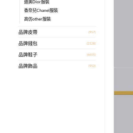
迪奧Dior服裝
香奈兒Chanel服裝
高仿other服裝
品牌皮帶
(957)
品牌錢包
(2128)
品牌鞋子
(4655)
品牌飾品
(952)