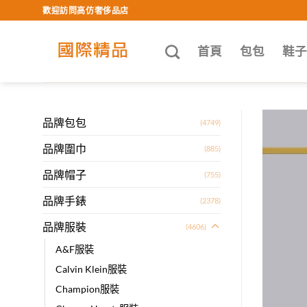
Skip
歡迎訪問高仿奢侈品店
to
content
首頁
包包
鞋
品牌包包
(4749)
品牌圍巾
(885)
品牌帽子
(755)
品牌手錶
(2378)
品牌服裝
(4606)
A&F服裝
Calvin Klein服裝
Champion服裝