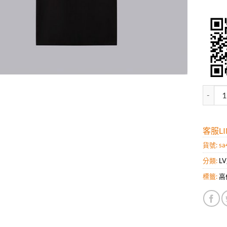
高仿路
客服LIN
貨號:
sa
分類:
L
標籤:
高