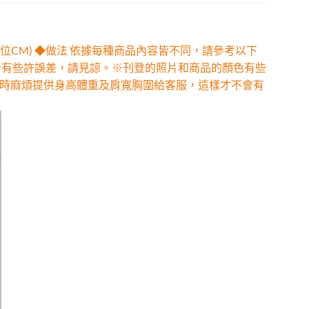
位CM) ◆做法 依據每種商品內容皆不同，請參考以下
少有些許誤差，請見諒。※刊登的照片和商品的顏色有些
時麻煩提供身高體重及肩寬胸圍給客服，這樣才不會有