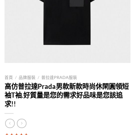
首頁
/
品牌服裝
/
普拉達PRADA服裝
高仿普拉達Prada男款新款時尚休閑圓領短
袖T袖.好質量是您的需求好品味是您該追
求!!