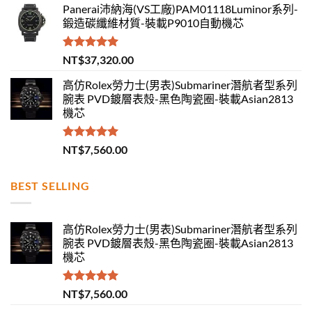
Panerai沛納海(VS工廠)PAM01118Luminor系列-
鍛造碳纖維材質-裝載P9010自動機芯
評分
5.00
NT$
37,320.00
滿分 5
高仿Rolex勞力士(男表)Submariner潛航者型系列
腕表 PVD鍍層表殼-黑色陶瓷圈-裝載Asian2813
機芯
評分
5.00
NT$
7,560.00
滿分 5
BEST SELLING
高仿Rolex勞力士(男表)Submariner潛航者型系列
腕表 PVD鍍層表殼-黑色陶瓷圈-裝載Asian2813
機芯
評分
5.00
NT$
7,560.00
滿分 5