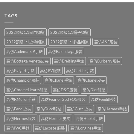
TAGS
2022頂級1:1圍巾頻道
2022頂級1:1帽子頻道
2022頂級1:1皮帶頻道
2022頂級1:1飾品頻道
高仿A&F服裝
高仿Audemars.P手錶
高仿Balenciaga服裝
高仿Bottega Veneta皮夹
高仿Breitling手錶
高仿Burberry服裝
高仿Bvlgari 手錶
高仿BV服裝
高仿Cartier手錶
高仿Champion服裝
高仿Chanel手錶
高仿Chanel皮夹
高仿ChromeHearts服裝
高仿D&G服裝
高仿Dior服裝
高仿F.Muller手錶
高仿Fear of God FOG服裝
高仿Fendi服裝
高仿Fendi皮夹
高仿Gucci服裝
高仿Gucci皮夹
高仿Hermes手錶
高仿Hermes服裝
高仿Hermes皮夹
高仿Hublot手錶
高仿IWC手錶
高仿Lacoste 服裝
高仿Longines手錶