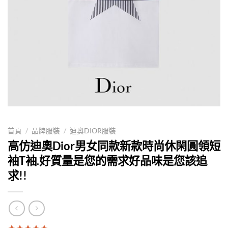
首頁
/
品牌服裝
/
迪奧DIOR服裝
高仿迪奧Dior男女同款新款時尚休閑圓領短
袖T袖.好質量是您的需求好品味是您該追
求!!