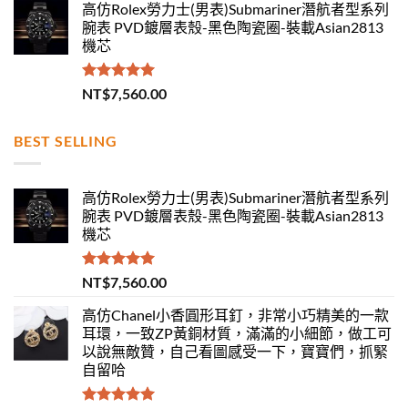
高仿Rolex勞力士(男表)Submariner潛航者型系列
腕表 PVD鍍層表殼-黑色陶瓷圈-裝載Asian2813
機芯
評分
5.00
NT$
7,560.00
滿分 5
BEST SELLING
高仿Rolex勞力士(男表)Submariner潛航者型系列
腕表 PVD鍍層表殼-黑色陶瓷圈-裝載Asian2813
機芯
評分
5.00
NT$
7,560.00
滿分 5
高仿Chanel小香圓形耳釘，非常小巧精美的一款
耳環，一致ZP黃銅材質，滿滿的小細節，做工可
以說無敵贊，自己看圖感受一下，寶寶們，抓緊
自留哈