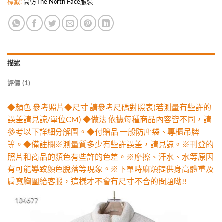
標籤:
高仿The North Face服裝
描述
評價 (1)
◆顏色 參考照片◆尺寸 請參考尺碼對照表(若測量有些許的
誤差請見諒/單位CM) ◆做法 依據每種商品內容皆不同，請
參考以下詳細分解圖。◆付贈品 一般防塵袋、專櫃吊牌
等。◆備註欄※測量質多少有些許誤差，請見諒。※刊登的
照片和商品的顏色有些許的色差。※摩擦、汗水、水等原因
有可能導致顏色脫落等現象。※下單時麻煩提供身高體重及
肩寬胸圍給客服，這樣才不會有尺寸不合的問題呦!!