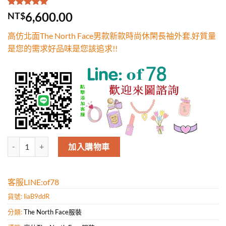
評分
1
5.00
/
6,600.00
NT$
5，已有
位
顧客進行評
高仿北面The North Face男款新款時尚休閑長袖外套.好質量
分
是您的需求好品味是您該追求!!
高仿北面The North Face男款新款時尚休閑長袖外套.好質量是您的需
加入購物車
客服LINE:of78
貨號:
liaB9ddR
分類:
The North Face服裝