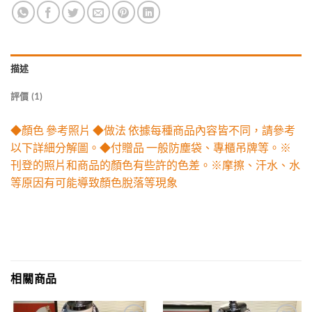
描述
評價 (1)
◆顏色 參考照片 ◆做法 依據每種商品內容皆不同，請參考
以下詳細分解圖。◆付贈品 一般防塵袋、專櫃吊牌等。※
刊登的照片和商品的顏色有些許的色差。※摩擦、汗水、水
等原因有可能導致顏色脫落等現象
相關商品