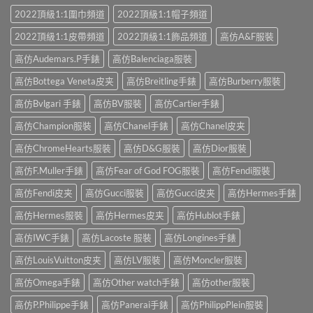
2022頂級1:1圍巾頻道
2022頂級1:1帽子頻道
2022頂級1:1皮帶頻道
2022頂級1:1飾品頻道
高仿A&F服裝
高仿Audemars.P手錶
高仿Balenciaga服裝
高仿Bottega Veneta皮夹
高仿Breitling手錶
高仿Burberry服裝
高仿Bvlgari 手錶
高仿BV服裝
高仿Cartier手錶
高仿Champion服裝
高仿Chanel手錶
高仿Chanel皮夹
高仿ChromeHearts服裝
高仿D&G服裝
高仿Dior服裝
高仿F.Muller手錶
高仿Fear of God FOG服裝
高仿Fendi服裝
高仿Fendi皮夹
高仿Gucci服裝
高仿Gucci皮夹
高仿Hermes手錶
高仿Hermes服裝
高仿Hermes皮夹
高仿Hublot手錶
高仿IWC手錶
高仿Lacoste 服裝
高仿Longines手錶
高仿LouisVuitton皮夹
高仿LV服裝
高仿Moncler服裝
高仿Omega手錶
高仿Other watch手錶
高仿other服裝
高仿P.Philippe手錶
高仿Panerai手錶
高仿PhilippPlein服裝