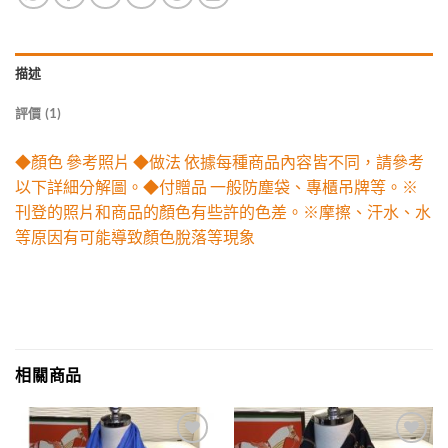
描述
評價 (1)
◆顏色 參考照片 ◆做法 依據每種商品內容皆不同，請參考
以下詳細分解圖。◆付贈品 一般防塵袋、專櫃吊牌等。※
刊登的照片和商品的顏色有些許的色差。※摩擦、汗水、水
等原因有可能導致顏色脫落等現象
相關商品