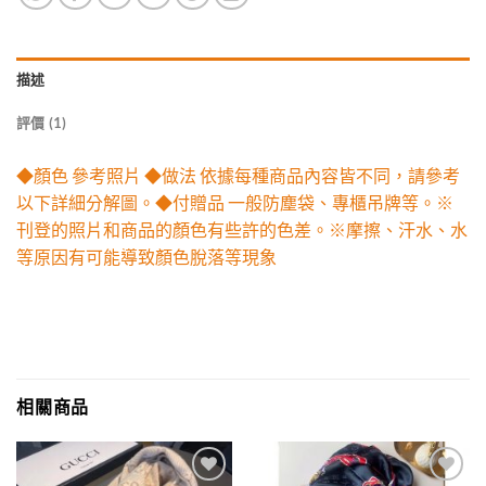
描述
評價 (1)
◆顏色 參考照片 ◆做法 依據每種商品內容皆不同，請參考
以下詳細分解圖。◆付贈品 一般防塵袋、專櫃吊牌等。※
刊登的照片和商品的顏色有些許的色差。※摩擦、汗水、水
等原因有可能導致顏色脫落等現象
相關商品