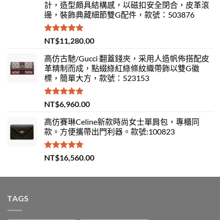
計，造型頗具結構感，以磁扣安全閉合，皮革滾
邊，裝飾典藏細節雙G配件，款號：503876
評分
5.00
NT$
11,280.00
滿分 5
高仿古馳/Gucci 翻蓋錢夾，采用人造帆佈搭配皮
革精制而成，點綴綠紅綠條紋織帶飾以雙G徽
標，簡單大方，款號：523153
評分
5.00
NT$
6,960.00
滿分 5
高仿賽琳Celine新款時尚女士單肩包，專櫃同
款。方便攜帶出門利器。款號:100823
評分
5.00
NT$
16,560.00
滿分 5
TAGS