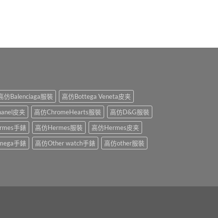
高仿Balenciaga服裝
高仿Bottega Veneta皮夹
anel皮夹
高仿ChromeHearts服裝
高仿D&G服裝
rmes手錶
高仿Hermes服裝
高仿Hermes皮夹
mega手錶
高仿Other watch手錶
高仿other服裝