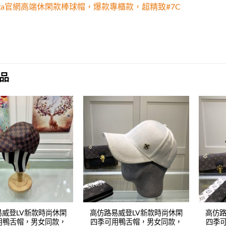
ciaga官網高端休閑款棒球帽，爆款專櫃款，超精致#7C
品
Add to
Add to
wishlist
wishlist
易威登LV新款時尚休閑
高仿路易威登LV新款時尚休閑
高仿路
用鴨舌帽，男女同款，
四季可用鴨舌帽，男女同款，
四季