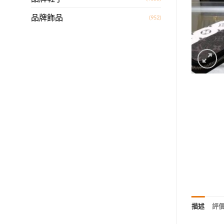
品牌飾品
(952)
描述
評價 