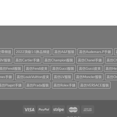
1皮帶頻道
2022頂級1:1飾品頻道
高仿A&F服裝
高仿Audemars.P手錶
BV服裝
高仿Cartier手錶
高仿Champion服裝
高仿Chanel手錶
高仿Ch
高仿Fendi服裝
高仿Fendi皮夹
高仿Gucci服裝
高仿Gucci皮夹
高仿He
ines手錶
高仿LouisVuitton皮夹
高仿LV服裝
高仿Moncler服裝
高仿O
高仿Piaget手錶
高仿Prada服裝
高仿Rolex手錶
高仿VERSACE服裝