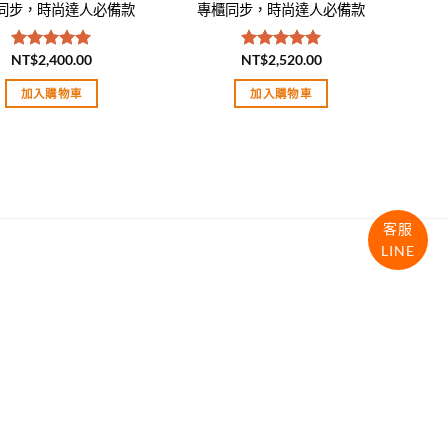
同步，時尚達人必備款
專櫃同步，時尚達人必備款
NT$
2,400.00
NT$
2,520.00
評分
5.00
評分
5.00
滿分 5
滿分 5
加入購物車
加入購物車
客服
LINE