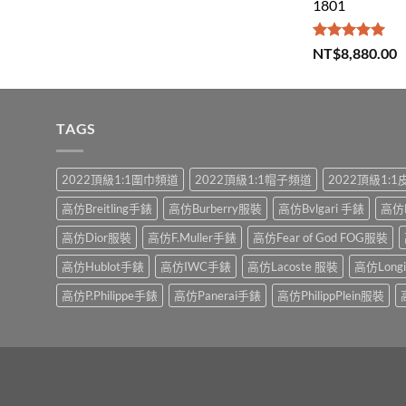
1801
評分
5.00
NT$
8,880.00
滿分 5
TAGS
2022頂級1:1圍巾頻道
2022頂級1:1帽子頻道
2022頂級1:
高仿Breitling手錶
高仿Burberry服裝
高仿Bvlgari 手錶
高仿
高仿Dior服裝
高仿F.Muller手錶
高仿Fear of God FOG服裝
高仿Hublot手錶
高仿IWC手錶
高仿Lacoste 服裝
高仿Long
高仿P.Philippe手錶
高仿Panerai手錶
高仿PhilippPlein服裝