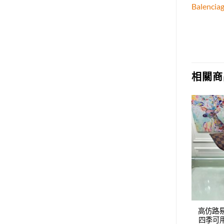
Balen
相關商
Add to
Add to
wishlist
wishlist
威登LV新款時尚休閑
高仿路易威登LV新款時尚休閑
高仿路
鴨舌帽，男女同款，
四季可用鴨舌帽，男女同款，
四季可