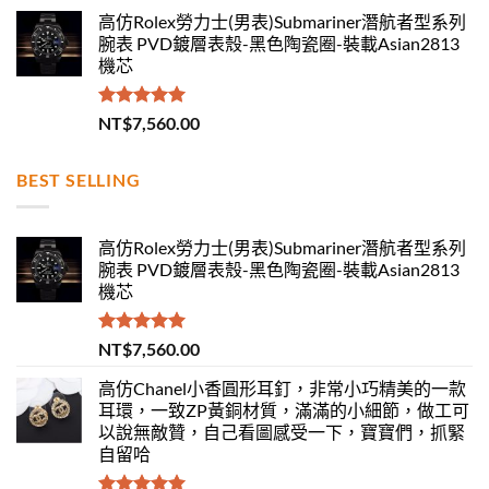
高仿Rolex勞力士(男表)Submariner潛航者型系列
腕表 PVD鍍層表殼-黑色陶瓷圈-裝載Asian2813
機芯
評分
5.00
NT$
7,560.00
滿分 5
BEST SELLING
高仿Rolex勞力士(男表)Submariner潛航者型系列
腕表 PVD鍍層表殼-黑色陶瓷圈-裝載Asian2813
機芯
評分
5.00
NT$
7,560.00
滿分 5
高仿Chanel小香圓形耳釘，非常小巧精美的一款
耳環，一致ZP黃銅材質，滿滿的小細節，做工可
以說無敵贊，自己看圖感受一下，寶寶們，抓緊
自留哈