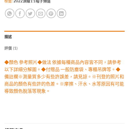
標籤:
2022頂級1:1帽子頻道
描述
評價 (1)
◆顏色 參考照片◆做法 依據每種商品內容皆不同，請參考
以下詳細分解圖。◆付贈品 一般防塵袋、專櫃吊牌等。◆
備註欄※測量質多少有些許誤差，請見諒。※刊登的照片和
商品的顏色有些許的色差。※摩擦、汗水、水等原因有可能
導致顏色脫落等現象。