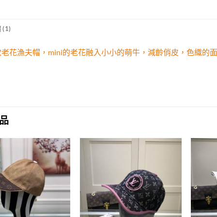
(1)
新款老花漁夫帽，mini的老花融入小小的萌牛，減齡俏皮，色織的
品
Add to
Add to
wishlist
wishlist