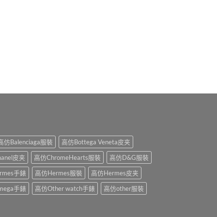
高仿Balenciaga服裝
高仿Bottega Veneta皮夹
anel皮夹
高仿ChromeHearts服裝
高仿D&G服裝
rmes手錶
高仿Hermes服裝
高仿Hermes皮夹
mega手錶
高仿Other watch手錶
高仿other服裝