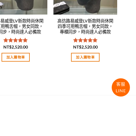
易威登LV新款時尚休閑
高仿路易威登LV新款時尚休閑
可用鴨舌帽，男女同款，
四季可用鴨舌帽，男女同款，
同步，時尚達人必備款
專櫃同步，時尚達人必備款
NT$
2,520.00
NT$
2,520.00
評分
5.00
評分
5.00
滿分 5
滿分 5
加入購物車
加入購物車
客服
LINE