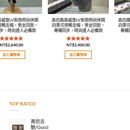
易威登LV新款時尚休閑
高仿路易威登LV新款時尚休閑
高仿路
用鴨舌帽，男女同款，
四季可用鴨舌帽，男女同款，
四季
步，時尚達人必備款
專櫃同步，時尚達人必備款
專櫃
NT$
2,640.00
NT$
2,400.00
評分
5.00
評分
5.00
滿分 5
滿分 5
加入購物車
加入購物車
TOP RATED
力
高仿古
馳/Gucci