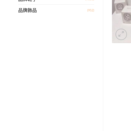
品牌飾品
(952)