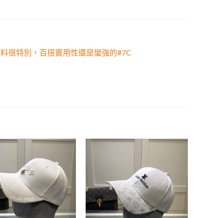
面料很特別，百搭實用性還是蠻強的#7C
Add to
Add to
wishlist
wishlist