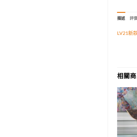
描述
評價 
LV21
相關商
Add to
Add to
wishlist
wishlist