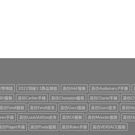
1皮帶頻道
2022頂級1:1飾品頻道
高仿A&F服裝
高仿Audemars.P手錶
BV服裝
高仿Cartier手錶
高仿Champion服裝
高仿Chanel手錶
高仿Ch
高仿Fendi服裝
高仿Fendi皮夹
高仿Gucci服裝
高仿Gucci皮夹
高仿He
ines手錶
高仿LouisVuitton皮夹
高仿LV服裝
高仿Moncler服裝
高仿O
高仿Piaget手錶
高仿Prada服裝
高仿Rolex手錶
高仿VERSACE服裝