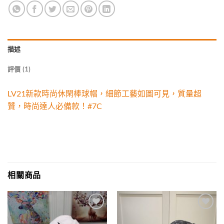
描述
評價 (1)
LV21新款時尚休閑棒球帽，細節工藝如圖可見，質量超
贊，時尚達人必備款！#7C
相關商品
Add to
Add to
wishlist
wishlist