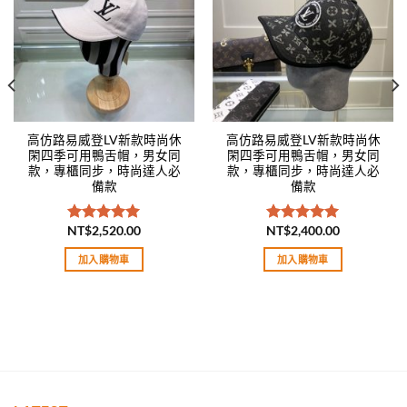
高仿路易威登LV新款時尚休
高仿路易威登LV新款時尚休
閑四季可用鴨舌帽，男女同
閑四季可用鴨舌帽，男女同
款，專櫃同步，時尚達人必
款，專櫃同步，時尚達人必
備款
備款
NT$
2,520.00
NT$
2,400.00
評分
5.00
評分
5.00
滿分 5
滿分 5
加入購物車
加入購物車