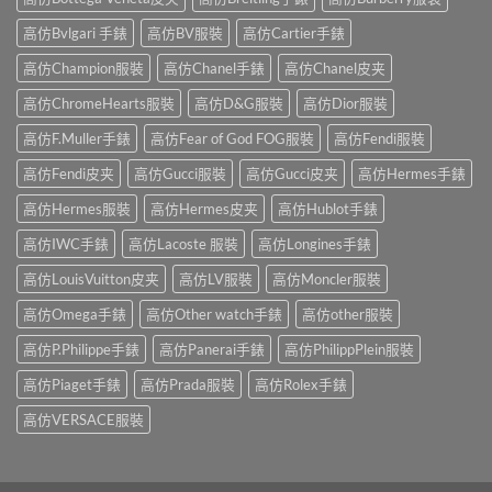
高仿Bvlgari 手錶
高仿BV服裝
高仿Cartier手錶
高仿Champion服裝
高仿Chanel手錶
高仿Chanel皮夹
高仿ChromeHearts服裝
高仿D&G服裝
高仿Dior服裝
高仿F.Muller手錶
高仿Fear of God FOG服裝
高仿Fendi服裝
高仿Fendi皮夹
高仿Gucci服裝
高仿Gucci皮夹
高仿Hermes手錶
高仿Hermes服裝
高仿Hermes皮夹
高仿Hublot手錶
高仿IWC手錶
高仿Lacoste 服裝
高仿Longines手錶
高仿LouisVuitton皮夹
高仿LV服裝
高仿Moncler服裝
高仿Omega手錶
高仿Other watch手錶
高仿other服裝
高仿P.Philippe手錶
高仿Panerai手錶
高仿PhilippPlein服裝
高仿Piaget手錶
高仿Prada服裝
高仿Rolex手錶
高仿VERSACE服裝