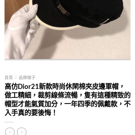
首頁
/
品牌帽子
高仿Dior21新款時尚休閑棉夾皮邊軍帽，
做工精細，裁剪線條流暢，隻有這種精致的
帽型才能氣質加分，一年四季的佩戴款，不
入手真的要後悔！