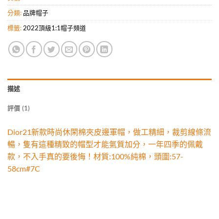
分類:
品牌帽子
標籤:
2022頂級1:1帽子頻道
描述
評價 (1)
Dior21新款時尚休閑棉夾皮邊軍帽，做工精細，裁剪線條流
暢，隻有這種精致的帽型才能氣質加分，一年四季的佩戴
款，不入手真的要後悔！材質:100%純棉，頭圍:57-
58cm#7C