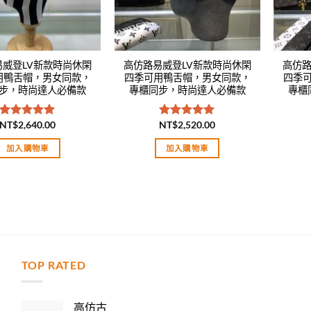
易威登LV新款時尚休閑
高仿路易威登LV新款時尚休閑
高仿路
用鴨舌帽，男女同款，
四季可用鴨舌帽，男女同款，
四季
步，時尚達人必備款
專櫃同步，時尚達人必備款
專櫃
NT$
2,640.00
NT$
2,520.00
評分
5.00
評分
5.00
滿分 5
滿分 5
加入購物車
加入購物車
TOP RATED
力
高仿古