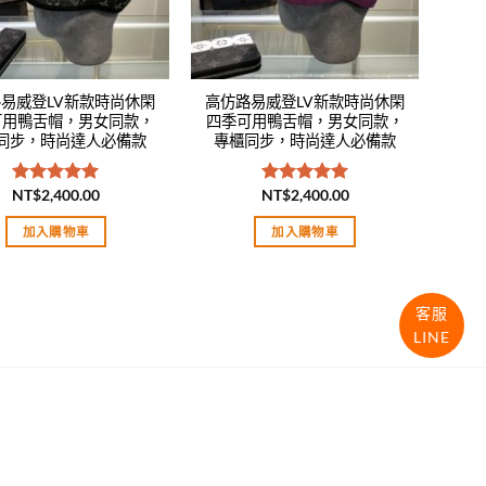
易威登LV新款時尚休閑
高仿路易威登LV新款時尚休閑
可用鴨舌帽，男女同款，
四季可用鴨舌帽，男女同款，
同步，時尚達人必備款
專櫃同步，時尚達人必備款
NT$
2,400.00
NT$
2,400.00
評分
5.00
評分
5.00
滿分 5
滿分 5
加入購物車
加入購物車
客服
LINE