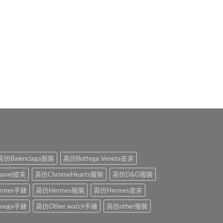
高仿Balenciaga服裝
高仿Bottega Veneta皮夹
anel皮夹
高仿ChromeHearts服裝
高仿D&G服裝
rmes手錶
高仿Hermes服裝
高仿Hermes皮夹
mega手錶
高仿Other watch手錶
高仿other服裝