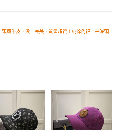
佈料+頭層牛皮，做工完美，質量超贊！純棉內裡，基礎頭
Add to
Add to
wishlist
wishlist