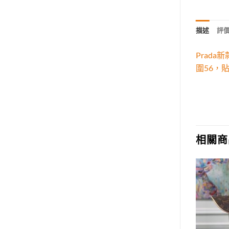
描述
評價 
Prad
圍56，
相關商
Add to
Add to
wishlist
wishlist