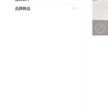
品牌飾品
(952)