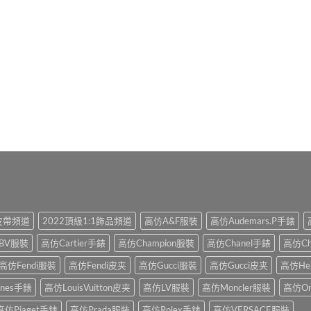
滿分 5
1皮帶頻道
2022頂級1:1飾品頻道
高仿A&F服裝
高仿Audemars.P手錶
BV服裝
高仿Cartier手錶
高仿Champion服裝
高仿Chanel手錶
高仿Ch
高仿Fendi服裝
高仿Fendi皮夹
高仿Gucci服裝
高仿Gucci皮夹
高仿He
ines手錶
高仿LouisVuitton皮夹
高仿LV服裝
高仿Moncler服裝
高仿O
高仿Piaget手錶
高仿Prada服裝
高仿Rolex手錶
高仿VERSACE服裝