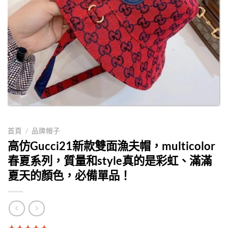
首頁
/
品牌帽子
高仿Gucci21新款雙面漁夫帽，multicolor
春夏系列，質量和style真的是彩虹、滿滿
夏天的顏色，必備單品！