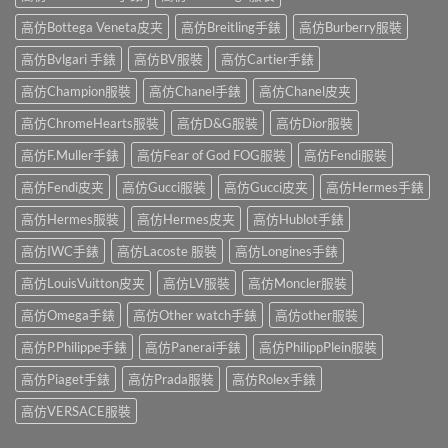
高仿Bottega Veneta皮夹
高仿Breitling手錶
高仿Burberry服裝
高仿Bvlgari 手錶
高仿BV服裝
高仿Cartier手錶
高仿Champion服裝
高仿Chanel手錶
高仿Chanel皮夹
高仿ChromeHearts服裝
高仿D&G服裝
高仿Dior服裝
高仿F.Muller手錶
高仿Fear of God FOG服裝
高仿Fendi服裝
高仿Fendi皮夹
高仿Gucci服裝
高仿Gucci皮夹
高仿Hermes手錶
高仿Hermes服裝
高仿Hermes皮夹
高仿Hublot手錶
高仿IWC手錶
高仿Lacoste 服裝
高仿Longines手錶
高仿LouisVuitton皮夹
高仿LV服裝
高仿Moncler服裝
高仿Omega手錶
高仿Other watch手錶
高仿other服裝
高仿P.Philippe手錶
高仿Panerai手錶
高仿PhilippPlein服裝
高仿Piaget手錶
高仿Prada服裝
高仿Rolex手錶
高仿VERSACE服裝