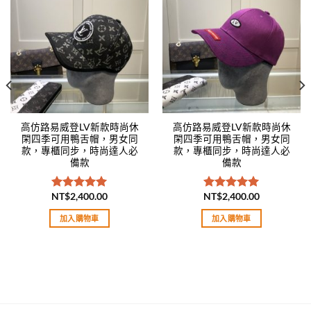
Add to
Add to
wishlist
wishlist
高仿路易威登LV新款時尚休
高仿路易威登LV新款時尚休
閑四季可用鴨舌帽，男女同
閑四季可用鴨舌帽，男女同
款，專櫃同步，時尚達人必
款，專櫃同步，時尚達人必
備款
備款
NT$
2,400.00
NT$
2,400.00
評分
5.00
評分
5.00
滿分 5
滿分 5
加入購物車
加入購物車