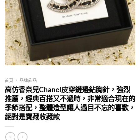
首頁
/
品牌飾品
高仿香奈兒Chanel皮穿鏈邊鉆胸針，強烈
推薦，經典百搭又不過時，非常適合現在的
季節搭配，整體造型讓人過目不忘的喜歡，
絕對是寶藏收藏款