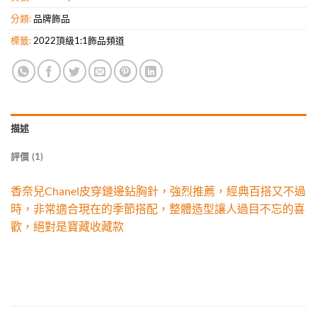
分類:
品牌飾品
標籤:
2022頂級1:1飾品頻道
描述
評價 (1)
香奈兒Chanel皮穿鏈邊鉆胸針，強烈推薦，經典百搭又不過
時，非常適合現在的季節搭配，整體造型讓人過目不忘的喜
歡，絕對是寶藏收藏款