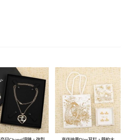
Add to
Add to
wishlist
wishlist
奈兒Chanel項鏈，強烈
高仿迪奧Dior耳釘，簡約大