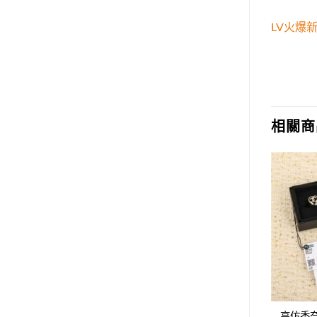
LV火爆
相關商
Add to
Add to
wishlist
wishlist
Chanel獅子胸針，
高仿香奈兒Chanel雙C耳釘，
高仿香奈