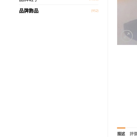
品牌飾品
(952)
描述
評價 