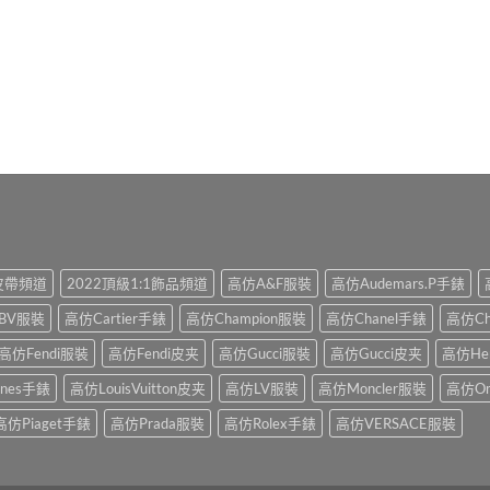
1皮帶頻道
2022頂級1:1飾品頻道
高仿A&F服裝
高仿Audemars.P手錶
BV服裝
高仿Cartier手錶
高仿Champion服裝
高仿Chanel手錶
高仿Ch
高仿Fendi服裝
高仿Fendi皮夹
高仿Gucci服裝
高仿Gucci皮夹
高仿He
ines手錶
高仿LouisVuitton皮夹
高仿LV服裝
高仿Moncler服裝
高仿O
高仿Piaget手錶
高仿Prada服裝
高仿Rolex手錶
高仿VERSACE服裝