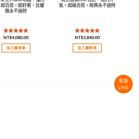
！超百搭，超好看，且優
氣，超級百搭，經典永不過時
雅永不過時
NT$
4,080.00
NT$
3,840.00
評分
5.00
評分
5.00
滿分 5
滿分 5
加入購物車
加入購物車
客服
LINE