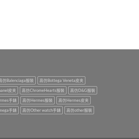
高仿Balenciaga服裝
高仿Bottega Veneta皮夹
anel皮夹
高仿ChromeHearts服裝
高仿D&G服裝
rmes手錶
高仿Hermes服裝
高仿Hermes皮夹
mega手錶
高仿Other watch手錶
高仿other服裝