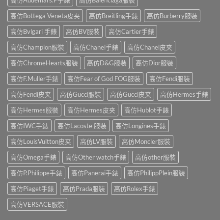
高仿Bottega Veneta皮夹
高仿Breitling手錶
高仿Burberry服裝
高仿Bvlgari 手錶
高仿BV服裝
高仿Cartier手錶
高仿Champion服裝
高仿Chanel手錶
高仿Chanel皮夹
高仿ChromeHearts服裝
高仿D&G服裝
高仿Dior服裝
高仿F.Muller手錶
高仿Fear of God FOG服裝
高仿Fendi服裝
高仿Fendi皮夹
高仿Gucci服裝
高仿Gucci皮夹
高仿Hermes手錶
高仿Hermes服裝
高仿Hermes皮夹
高仿Hublot手錶
高仿IWC手錶
高仿Lacoste 服裝
高仿Longines手錶
高仿LouisVuitton皮夹
高仿LV服裝
高仿Moncler服裝
高仿Omega手錶
高仿Other watch手錶
高仿other服裝
高仿P.Philippe手錶
高仿Panerai手錶
高仿PhilippPlein服裝
高仿Piaget手錶
高仿Prada服裝
高仿Rolex手錶
高仿VERSACE服裝