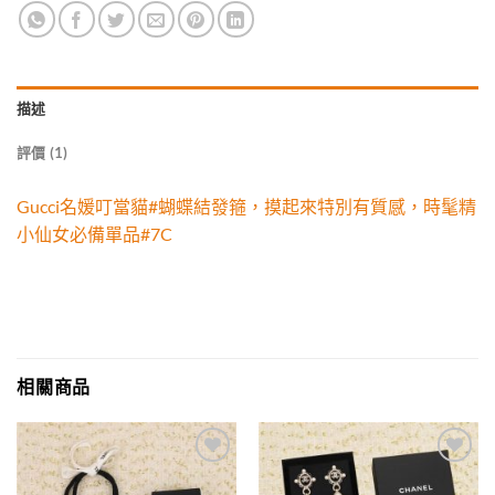
描述
評價 (1)
Gucci名媛叮當貓#蝴蝶結發箍，摸起來特別有質感，時髦精
小仙女必備單品#7C
相關商品
Add to
Add to
wishlist
wishlist