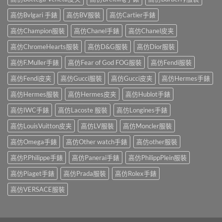
高仿Bvlgari 手錶
高仿BV服裝
高仿Cartier手錶
高仿Champion服裝
高仿Chanel手錶
高仿Chanel皮夹
高仿ChromeHearts服裝
高仿D&G服裝
高仿Dior服裝
高仿F.Muller手錶
高仿Fear of God FOG服裝
高仿Fendi服裝
高仿Fendi皮夹
高仿Gucci服裝
高仿Gucci皮夹
高仿Hermes手錶
高仿Hermes服裝
高仿Hermes皮夹
高仿Hublot手錶
高仿IWC手錶
高仿Lacoste 服裝
高仿Longines手錶
高仿LouisVuitton皮夹
高仿LV服裝
高仿Moncler服裝
高仿Omega手錶
高仿Other watch手錶
高仿other服裝
高仿P.Philippe手錶
高仿Panerai手錶
高仿PhilippPlein服裝
高仿Piaget手錶
高仿Prada服裝
高仿Rolex手錶
高仿VERSACE服裝