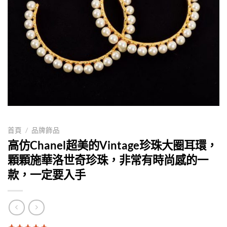
首頁
/
品牌飾品
高仿Chanel超美的Vintage珍珠大圈耳環，
顆顆施華洛世奇珍珠，非常有時尚感的一
款，一定要入手