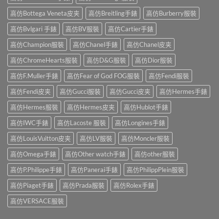
高仿Bottega Veneta皮夹
高仿Breitling手錶
高仿Burberry服裝
高仿Bvlgari 手錶
高仿BV服裝
高仿Cartier手錶
高仿Champion服裝
高仿Chanel手錶
高仿Chanel皮夹
高仿ChromeHearts服裝
高仿D&G服裝
高仿Dior服裝
高仿F.Muller手錶
高仿Fear of God FOG服裝
高仿Fendi服裝
高仿Fendi皮夹
高仿Gucci服裝
高仿Gucci皮夹
高仿Hermes手錶
高仿Hermes服裝
高仿Hermes皮夹
高仿Hublot手錶
高仿IWC手錶
高仿Lacoste 服裝
高仿Longines手錶
高仿LouisVuitton皮夹
高仿LV服裝
高仿Moncler服裝
高仿Omega手錶
高仿Other watch手錶
高仿other服裝
高仿P.Philippe手錶
高仿Panerai手錶
高仿PhilippPlein服裝
高仿Piaget手錶
高仿Prada服裝
高仿Rolex手錶
高仿VERSACE服裝