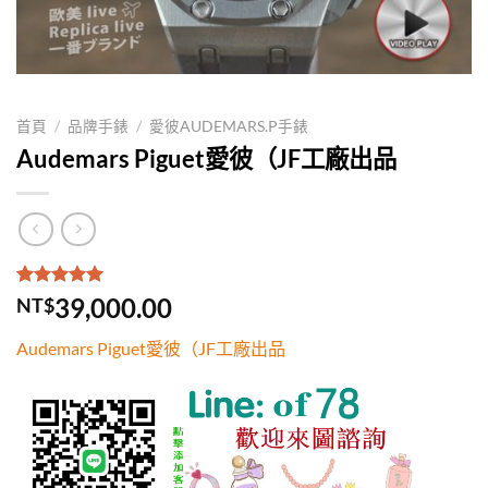
首頁
/
品牌手錶
/
愛彼AUDEMARS.P手錶
Audemars Piguet愛彼（JF工廠出品
評分
1
5.00
/
39,000.00
NT$
5，已有
位
顧客進行評
Audemars Piguet愛彼（JF工廠出品
分