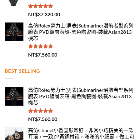
評分
5.00
NT$
37,320.00
滿分 5
高仿Rolex勞力士(男表)Submariner潛航者型系列
腕表 PVD鍍層表殼-黑色陶瓷圈-裝載Asian2813
機芯
評分
5.00
NT$
7,560.00
滿分 5
BEST SELLING
高仿Rolex勞力士(男表)Submariner潛航者型系列
腕表 PVD鍍層表殼-黑色陶瓷圈-裝載Asian2813
機芯
評分
5.00
NT$
7,560.00
滿分 5
高仿Chanel小香圓形耳釘，非常小巧精美的一款
耳環，一致ZP黃銅材質，滿滿的小細節，做工可