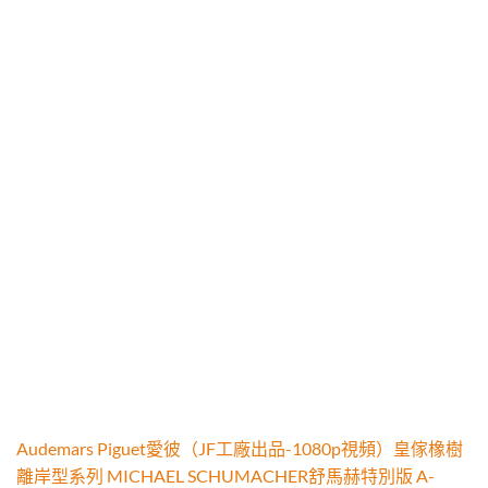
Audemars Piguet愛彼（JF工廠出品-1080p視頻）皇傢橡樹
離岸型系列 MICHAEL SCHUMACHER舒馬赫特別版 A-