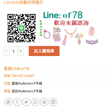
Cal.3126自動計時機芯
Audemars Piguet愛彼（JF工廠出品-男表）皇傢橡樹離岸型系列- Gra
加入購物車
客服LINE:of78
貨號:
TgktmjCxGgqO
分類:
愛彼Audemars.P手錶
標籤:
高仿Audemars.P手錶