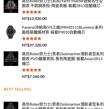
高仿Rolex勞力士(男表)Yacht Master遊艇名仕型
腕表 不銹鋼表殼-陶瓷表圈-裝載2813自動機芯
評分
5.00
NT$
13,920.00
滿分 5
Panerai沛納海(VS工廠)PAM01118Luminor系列-
鍛造碳纖維材質-裝載P9010自動機芯
評分
5.00
NT$
37,320.00
滿分 5
高仿Rolex勞力士(男表)Submariner潛航者型系列
腕表 PVD鍍層表殼-黑色陶瓷圈-裝載Asian2813
機芯
評分
5.00
NT$
7,560.00
滿分 5
BEST SELLING
高仿Rolex勞力士(男表)Submariner潛航者型系列
腕表 PVD鍍層表殼-黑色陶瓷圈-裝載Asian2813