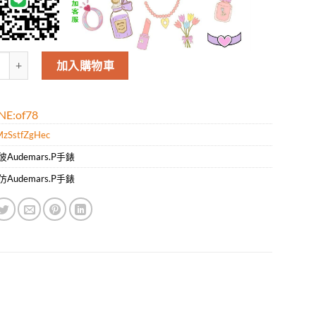
ars Piguet愛彼（JF工廠出品 數量
加入購物車
E:of78
zSstfZgHec
彼Audemars.P手錶
仿Audemars.P手錶