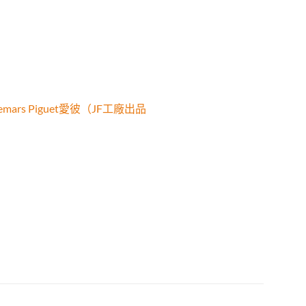
emars Piguet愛彼（JF工廠出品