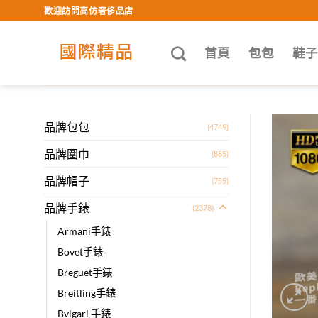
Skip
歡迎訪問高仿奢侈品店
to
content
首頁
包包
鞋
品牌包包
(4749)
品牌圍巾
(885)
品牌帽子
(755)
品牌手錶
(2378)
Armani手錶
Bovet手錶
Breguet手錶
Breitling手錶
Bvlgari 手錶