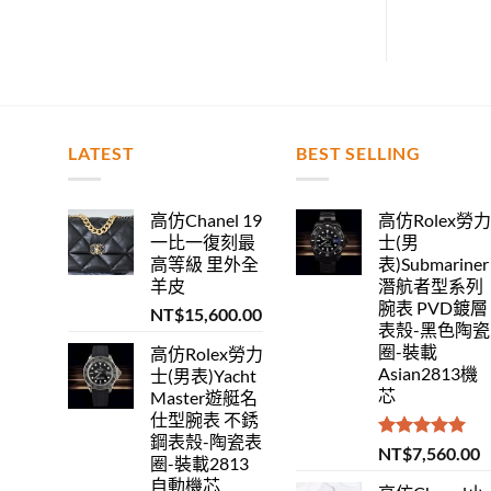
LATEST
BEST SELLING
高仿Chanel 19
高仿Rolex勞
一比一復刻最
士(男
高等級 里外全
表)Submariner
羊皮
潛航者型系列
腕表 PVD鍍層
NT$
15,600.00
表殼-黑色陶瓷
圈-裝載
高仿Rolex勞力
Asian2813機
士(男表)Yacht
芯
Master遊艇名
仕型腕表 不銹
鋼表殼-陶瓷表
評分
5.00
NT$
7,560.00
圈-裝載2813
滿分 5
自動機芯