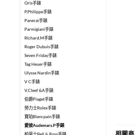
Oris手錶
P.Philippe手錶
Panerai手錶
Parmigiani手錶
Richard.M手錶
Roger Dubuis手錶
Seven Friday手錶
Tag Heuer手錶
Ulysse Nardin手錶
V C手錶
V.Cleef &A手錶
伯爵Piaget手錶
勞力士Rolex手錶
寶珀Blancpain手錶
愛彼Audemars.P手錶
相關商
柏萊士Bell & Ross手錶