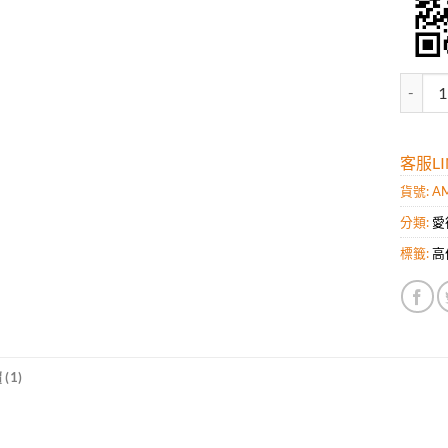
Audem
客服LIN
貨號:
AM
分類:
愛
標籤:
高
(1)