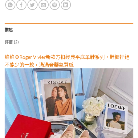
描述
評價 (2)
維維亞Roger Vivier新款方扣經典平底單鞋系列，鞋櫃裡絕
不能少的一款，滿滿奢華氣質感