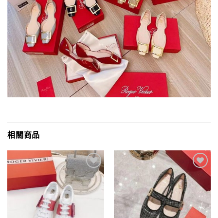
相關商品
Add to
Add to
wishlist
wishlist