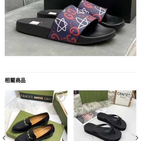
相關商品
Add to
Add to
wishlist
wishlist