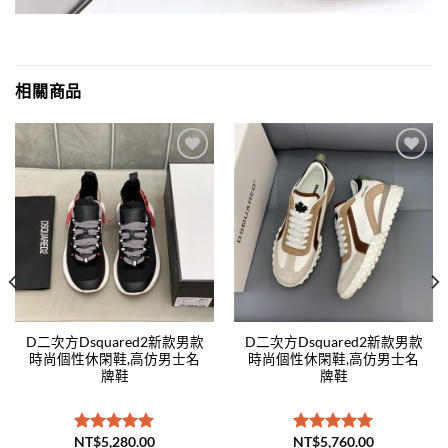
相關商品
Add to
Add to
wishlist
wishlist
D二次方Dsquared2新款男款
D二次方Dsquared2新款男款
時尚個性休閑鞋,高仿男士名
時尚個性休閑鞋,高仿男士名
牌鞋
牌鞋
NT$
5,280.00
NT$
5,760.00
評分
5.00
評分
5.00