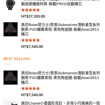
鍛造碳纖維材質-裝載P9010自動機芯
評分
5.00
NT$
37,320.00
滿分 5
高仿Rolex勞力士(男表)Submariner潛航者型系列
腕表 PVD鍍層表殼-黑色陶瓷圈-裝載Asian2813
機芯
評分
5.00
NT$
7,560.00
滿分 5
BEST SELLING
高仿Rolex勞力士(男表)Submariner潛航者型系列
腕表 PVD鍍層表殼-黑色陶瓷圈-裝載Asian2813
機芯
評分
5.00
NT$
7,560.00
滿分 5
高仿Chanel小香圓形耳釘，非常小巧精美的一款