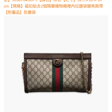
cm【規格】磁扣貼合2個隔層織物襯裡內拉鏈袋鏈條肩帶
【附屬品】防塵袋