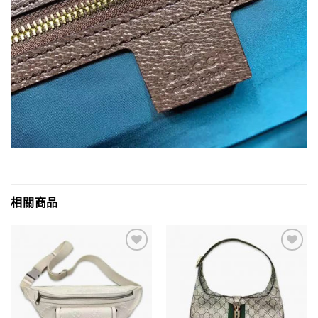
相關商品
Add to
Add to
wishlist
wishlist