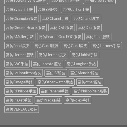
高仿Bottega Veneta皮夹
高仿Breitling手錶
高仿Burberry服裝
高仿Bvlgari 手錶
高仿BV服裝
高仿Cartier手錶
高仿Champion服裝
高仿Chanel手錶
高仿Chanel皮夹
高仿ChromeHearts服裝
高仿D&G服裝
高仿Dior服裝
高仿F.Muller手錶
高仿Fear of God FOG服裝
高仿Fendi服裝
高仿Fendi皮夹
高仿Gucci服裝
高仿Gucci皮夹
高仿Hermes手錶
高仿Hermes服裝
高仿Hermes皮夹
高仿Hublot手錶
高仿IWC手錶
高仿Lacoste 服裝
高仿Longines手錶
高仿LouisVuitton皮夹
高仿LV服裝
高仿Moncler服裝
高仿Omega手錶
高仿Other watch手錶
高仿other服裝
高仿P.Philippe手錶
高仿Panerai手錶
高仿PhilippPlein服裝
高仿Piaget手錶
高仿Prada服裝
高仿Rolex手錶
高仿VERSACE服裝