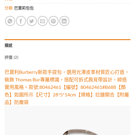
分類:
巴寶莉包包
描述
評價 (2)
巴寶利Burberry新款手提包，選用光澤皮革材質匠心打造，
裝飾 Thomas Bur專屬標識，搭配可拆式肩背帶設計，締造
實用風格。款號:80462461【編號】80462461#B688【顏
色】如圖所示【尺寸】28*5*14cm【規格】拉鏈開合【附屬
品】防塵袋