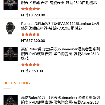
腕表 不銹鋼表殼-陶瓷表圈-裝載2813自動機芯
評分
5.00
NT$
13,920.00
滿分 5
Panerai沛納海(VS工廠)PAM01118Luminor系列-
鍛造碳纖維材質-裝載P9010自動機芯
評分
5.00
NT$
37,320.00
滿分 5
高仿Rolex勞力士(男表)Submariner潛航者型系列
腕表 PVD鍍層表殼-黑色陶瓷圈-裝載Asian2813
機芯
評分
5.00
NT$
7,560.00
滿分 5
BEST SELLING
高仿Rolex勞力士(男表)Submariner潛航者型系列
腕表 PVD鍍層表殼-黑色陶瓷圈-裝載Asian2813