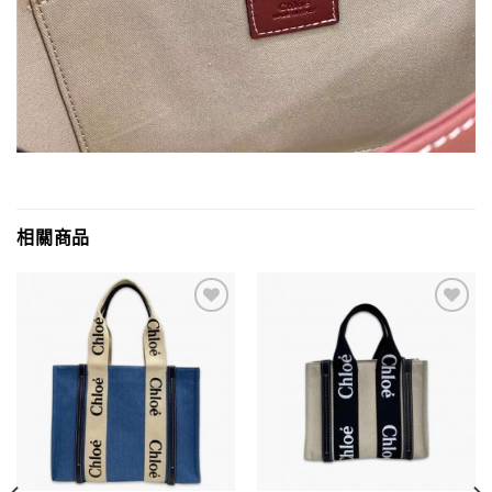
相關商品
Add to
Add to
wishlist
wishlist