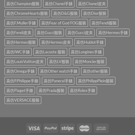
高仿Champion服裝
高仿Chanel手錶
高仿Chanel皮夹
高仿ChromeHearts服裝
高仿D&G服裝
高仿Dior服裝
高仿F.Muller手錶
高仿Fear of God FOG服裝
高仿Fendi服裝
高仿Fendi皮夹
高仿Gucci服裝
高仿Gucci皮夹
高仿Hermes手錶
高仿Hermes服裝
高仿Hermes皮夹
高仿Hublot手錶
高仿IWC手錶
高仿Lacoste 服裝
高仿Longines手錶
高仿LouisVuitton皮夹
高仿LV服裝
高仿Moncler服裝
高仿Omega手錶
高仿Other watch手錶
高仿other服裝
高仿P.Philippe手錶
高仿Panerai手錶
高仿PhilippPlein服裝
高仿Piaget手錶
高仿Prada服裝
高仿Rolex手錶
高仿VERSACE服裝