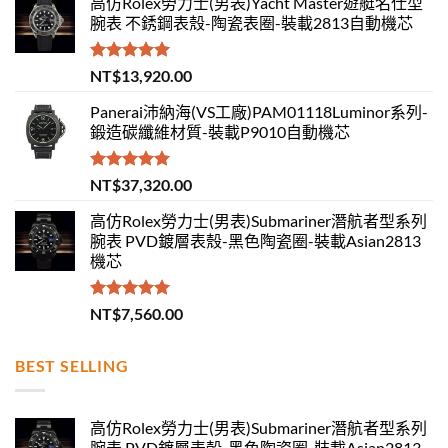
高仿Rolex勞力士(男表)Yacht Master遊艇名仕型
腕表 不銹鋼表殼-陶瓷表圈-裝載2813自動機芯
評分
5.00
NT$
13,920.00
滿分 5
Panerai沛納海(VS工廠)PAM01118Luminor系列-
鍛造碳纖維材質-裝載P9010自動機芯
評分
5.00
NT$
37,320.00
滿分 5
高仿Rolex勞力士(男表)Submariner潛航者型系列
腕表 PVD鍍層表殼-黑色陶瓷圈-裝載Asian2813
機芯
評分
5.00
NT$
7,560.00
滿分 5
BEST SELLING
高仿Rolex勞力士(男表)Submariner潛航者型系列
腕表 PVD鍍層表殼-黑色陶瓷圈-裝載Asian2813