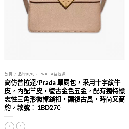
首頁
/
品牌包包
/
PRADA普拉達
高仿普拉達/Prada 單肩包，采用十字紋牛
皮，內配羊皮，復古金色五金，配有獨特標
志性三角形徽標鎖扣，顯復古風，時尚又簡
約，款號： 1BD270