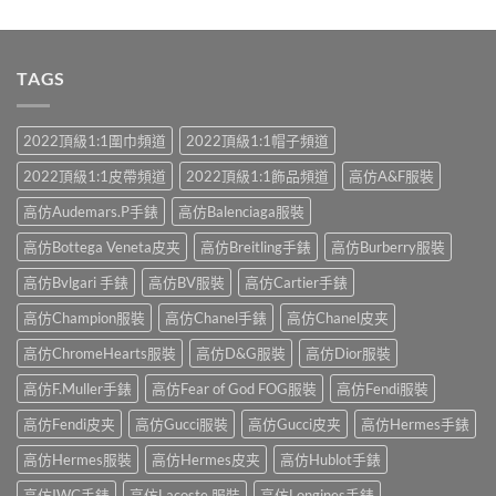
滿分 5
TAGS
2022頂級1:1圍巾頻道
2022頂級1:1帽子頻道
2022頂級1:1皮帶頻道
2022頂級1:1飾品頻道
高仿A&F服裝
高仿Audemars.P手錶
高仿Balenciaga服裝
高仿Bottega Veneta皮夹
高仿Breitling手錶
高仿Burberry服裝
高仿Bvlgari 手錶
高仿BV服裝
高仿Cartier手錶
高仿Champion服裝
高仿Chanel手錶
高仿Chanel皮夹
高仿ChromeHearts服裝
高仿D&G服裝
高仿Dior服裝
高仿F.Muller手錶
高仿Fear of God FOG服裝
高仿Fendi服裝
高仿Fendi皮夹
高仿Gucci服裝
高仿Gucci皮夹
高仿Hermes手錶
高仿Hermes服裝
高仿Hermes皮夹
高仿Hublot手錶
高仿IWC手錶
高仿Lacoste 服裝
高仿Longines手錶