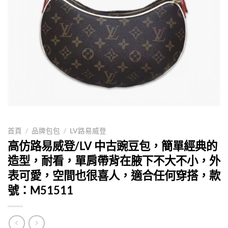
首頁
/
品牌包包
/
LV路易威登
高仿路易威登/LV 中古豌豆包，簡單經典的
造型，耐看，單肩帶背在腋下不大不小，外
表可愛，空間也很喜人，適合任何穿搭，款
號：M51511