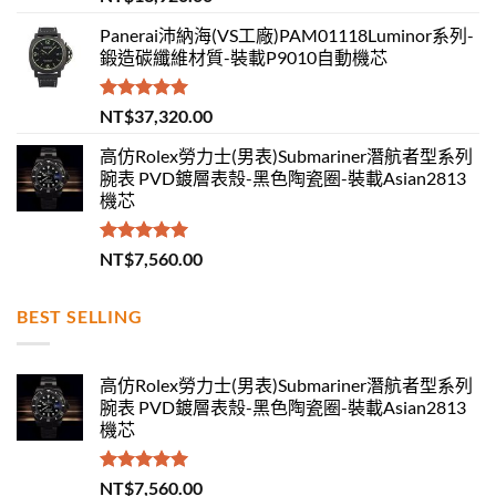
滿分 5
Panerai沛納海(VS工廠)PAM01118Luminor系列-
鍛造碳纖維材質-裝載P9010自動機芯
評分
5.00
NT$
37,320.00
滿分 5
高仿Rolex勞力士(男表)Submariner潛航者型系列
腕表 PVD鍍層表殼-黑色陶瓷圈-裝載Asian2813
機芯
評分
5.00
NT$
7,560.00
滿分 5
BEST SELLING
高仿Rolex勞力士(男表)Submariner潛航者型系列
腕表 PVD鍍層表殼-黑色陶瓷圈-裝載Asian2813
機芯
評分
5.00
NT$
7,560.00