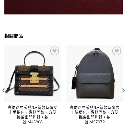
相關商品
Add to
Add to
wishlist
wishlist
高仿路易威登/LV新款時尚女
高仿路易威登/LV新款時尚男
士手提包，專櫃同款。方便
士雙肩包，專櫃同款。方便
攜帶出門利器。款
攜帶出門利器。款
號:M45908
號:M57079