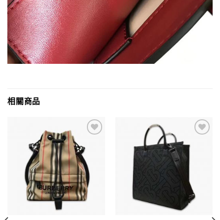
相關商品
Add to
Add to
wishlist
wishlist