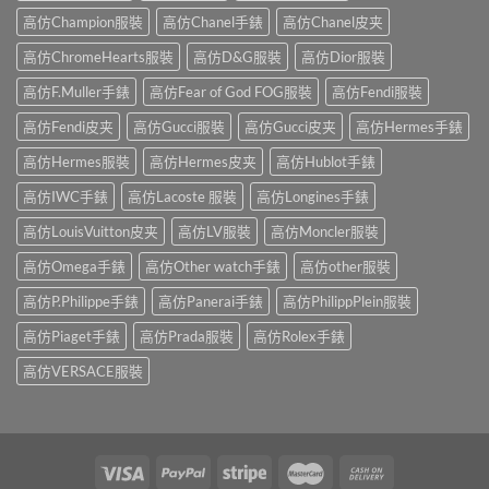
高仿Champion服裝
高仿Chanel手錶
高仿Chanel皮夹
高仿ChromeHearts服裝
高仿D&G服裝
高仿Dior服裝
高仿F.Muller手錶
高仿Fear of God FOG服裝
高仿Fendi服裝
高仿Fendi皮夹
高仿Gucci服裝
高仿Gucci皮夹
高仿Hermes手錶
高仿Hermes服裝
高仿Hermes皮夹
高仿Hublot手錶
高仿IWC手錶
高仿Lacoste 服裝
高仿Longines手錶
高仿LouisVuitton皮夹
高仿LV服裝
高仿Moncler服裝
高仿Omega手錶
高仿Other watch手錶
高仿other服裝
高仿P.Philippe手錶
高仿Panerai手錶
高仿PhilippPlein服裝
高仿Piaget手錶
高仿Prada服裝
高仿Rolex手錶
高仿VERSACE服裝