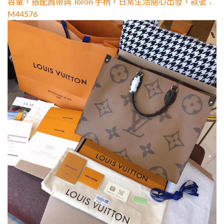
容量，搭配肩帶與 Toron 手柄，日常生活隨心出發，款號：
M44576