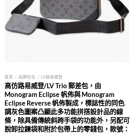
首頁
/
品牌包包
/
LV路易威登
高仿路易威登/LV Trio 郵差包，由
Monogram Eclipse 帆佈與 Monogram
Eclipse Reverse 帆佈製成，標誌性的同色
調灰色圖案凸顯此多功能拼搭設計品的線
條，除具備傳統斜跨手袋的功能外，另配可
脫卸拉鍊袋和附於包帶上的零錢包，款號：