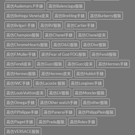
高仿Audemars.P手錶
高仿Balenciaga服裝
高仿Bottega Veneta皮夹
高仿Breitling手錶
高仿Burberry服裝
高仿Bvlgari 手錶
高仿BV服裝
高仿Cartier手錶
高仿Champion服裝
高仿Chanel手錶
高仿Chanel皮夹
高仿ChromeHearts服裝
高仿D&G服裝
高仿Dior服裝
高仿F.Muller手錶
高仿Fear of God FOG服裝
高仿Fendi服裝
高仿Fendi皮夹
高仿Gucci服裝
高仿Gucci皮夹
高仿Hermes手錶
高仿Hermes服裝
高仿Hermes皮夹
高仿Hublot手錶
高仿IWC手錶
高仿Lacoste 服裝
高仿Longines手錶
高仿LouisVuitton皮夹
高仿LV服裝
高仿Moncler服裝
高仿Omega手錶
高仿Other watch手錶
高仿other服裝
高仿P.Philippe手錶
高仿Panerai手錶
高仿PhilippPlein服裝
高仿Piaget手錶
高仿Prada服裝
高仿Rolex手錶
高仿VERSACE服裝