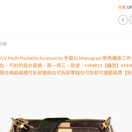
分類:
L
(2)
LV Multi Pochette Accessories 手袋以 Monog
，巧妙的設計風格，買一得三，款號：M44813【編號】M44813#L
開合棉麻襯裡可拆卸鏈條包可拆卸零錢包可拆卸可調節肩帶【附