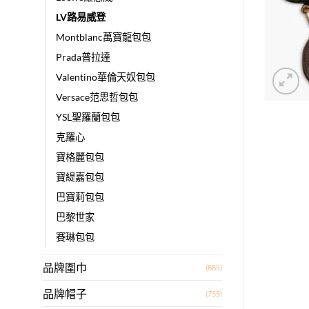
LV路易威登
Montblanc萬寶龍包包
Prada普拉達
Valentino華倫天奴包包
Versace范思哲包包
YSL聖羅蘭包包
克羅心
寶格麗包包
寶緹嘉包包
巴寶莉包包
巴黎世家
賽琳包包
品牌圍巾
(885)
品牌帽子
(755)