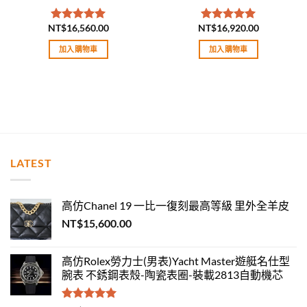
NT$
16,560.00
NT$
16,920.00
評分
5.00
評分
5.00
滿分 5
滿分 5
加入購物車
加入購物車
LATEST
高仿Chanel 19 一比一復刻最高等級 里外全羊皮
NT$
15,600.00
高仿Rolex勞力士(男表)Yacht Master遊艇名仕型
腕表 不銹鋼表殼-陶瓷表圈-裝載2813自動機芯