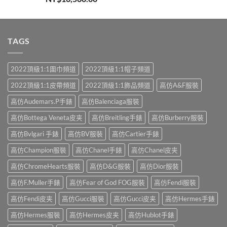
滿分 5
TAGS
2022頂級1:1圍巾頻道
2022頂級1:1帽子頻道
2022頂級1:1皮帶頻道
2022頂級1:1飾品頻道
高仿A&F服裝
高仿Audemars.P手錶
高仿Balenciaga服裝
高仿Bottega Veneta皮夹
高仿Breitling手錶
高仿Burberry服裝
高仿Bvlgari 手錶
高仿BV服裝
高仿Cartier手錶
高仿Champion服裝
高仿Chanel手錶
高仿Chanel皮夹
高仿ChromeHearts服裝
高仿D&G服裝
高仿Dior服裝
高仿F.Muller手錶
高仿Fear of God FOG服裝
高仿Fendi服裝
高仿Fendi皮夹
高仿Gucci服裝
高仿Gucci皮夹
高仿Hermes手錶
高仿Hermes服裝
高仿Hermes皮夹
高仿Hublot手錶