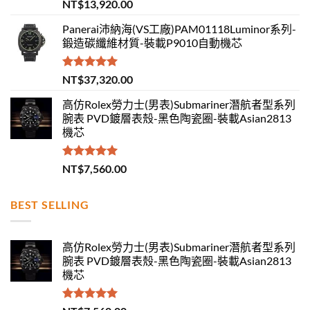
評分
5.00
NT$
13,920.00
滿分 5
Panerai沛納海(VS工廠)PAM01118Luminor系列-
鍛造碳纖維材質-裝載P9010自動機芯
評分
5.00
NT$
37,320.00
滿分 5
高仿Rolex勞力士(男表)Submariner潛航者型系列
腕表 PVD鍍層表殼-黑色陶瓷圈-裝載Asian2813
機芯
評分
5.00
NT$
7,560.00
滿分 5
BEST SELLING
高仿Rolex勞力士(男表)Submariner潛航者型系列
腕表 PVD鍍層表殼-黑色陶瓷圈-裝載Asian2813
機芯
評分
5.00