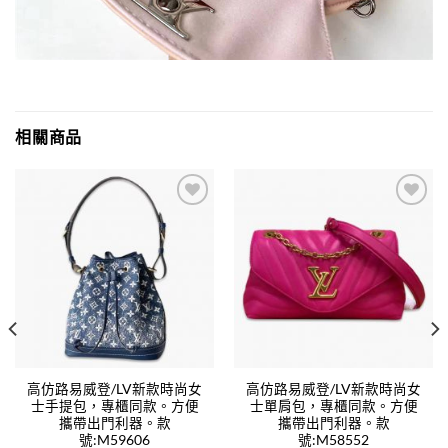
相關商品
Add to
Add to
wishlist
wishlist
高仿路易威登/LV新款時尚女
高仿路易威登/LV新款時尚女
士手提包，專櫃同款。方便
士單肩包，專櫃同款。方便
攜帶出門利器。款
攜帶出門利器。款
號:M59606
號:M58552