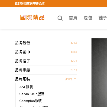
Skip
歡迎訪問高仿奢侈品店
to
content
首頁
包包
鞋
品牌包包
(4749)
品牌圍巾
(885)
品牌帽子
(755)
品牌手錶
(2378)
品牌服裝
(4606)
A&F服裝
Calvin Klein服裝
Champion服裝