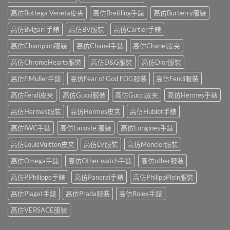
高仿Bottega Veneta皮夹
高仿Breitling手錶
高仿Burberry服裝
高仿Bvlgari 手錶
高仿BV服裝
高仿Cartier手錶
高仿Champion服裝
高仿Chanel手錶
高仿Chanel皮夹
高仿ChromeHearts服裝
高仿D&G服裝
高仿Dior服裝
高仿F.Muller手錶
高仿Fear of God FOG服裝
高仿Fendi服裝
高仿Fendi皮夹
高仿Gucci服裝
高仿Gucci皮夹
高仿Hermes手錶
高仿Hermes服裝
高仿Hermes皮夹
高仿Hublot手錶
高仿IWC手錶
高仿Lacoste 服裝
高仿Longines手錶
高仿LouisVuitton皮夹
高仿LV服裝
高仿Moncler服裝
高仿Omega手錶
高仿Other watch手錶
高仿other服裝
高仿P.Philippe手錶
高仿Panerai手錶
高仿PhilippPlein服裝
高仿Piaget手錶
高仿Prada服裝
高仿Rolex手錶
高仿VERSACE服裝