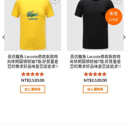
Add to
Add to
wishlist
wishlist
客服
LINE
高仿鱷魚 Lacoste男款新款時
高仿鱷魚 Lacoste男款新款時
尚休閑圓領短袖T恤.好質量是
尚休閑圓領短袖T恤.好質量是
您的需求好品味是您該追求!!
您的需求好品味是您該追求!!
NT$
2,520.00
NT$
2,520.00
評分
5.00
評分
5.00
滿分 5
滿分 5
加入購物車
加入購物車