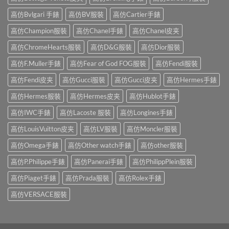
高仿Bvlgari 手錶
高仿BV服裝
高仿Cartier手錶
高仿Champion服裝
高仿Chanel手錶
高仿Chanel皮夹
高仿ChromeHearts服裝
高仿D&G服裝
高仿Dior服裝
高仿F.Muller手錶
高仿Fear of God FOG服裝
高仿Fendi服裝
高仿Fendi皮夹
高仿Gucci服裝
高仿Gucci皮夹
高仿Hermes手錶
高仿Hermes服裝
高仿Hermes皮夹
高仿Hublot手錶
高仿IWC手錶
高仿Lacoste 服裝
高仿Longines手錶
高仿LouisVuitton皮夹
高仿LV服裝
高仿Moncler服裝
高仿Omega手錶
高仿Other watch手錶
高仿other服裝
高仿P.Philippe手錶
高仿Panerai手錶
高仿PhilippPlein服裝
高仿Piaget手錶
高仿Prada服裝
高仿Rolex手錶
高仿VERSACE服裝