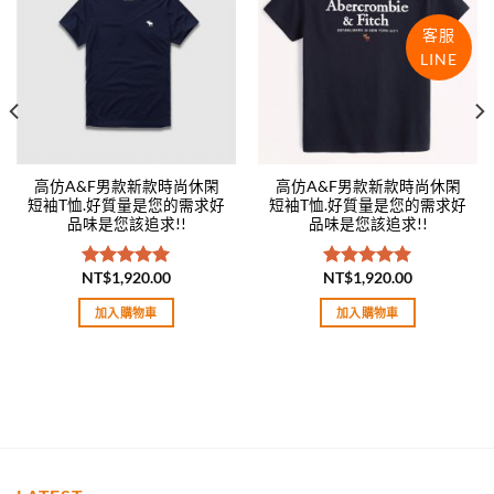
wishlist
wishlist
客服
LINE
高仿A&F男款新款時尚休閑
高仿A&F男款新款時尚休閑
短袖T恤.好質量是您的需求好
短袖T恤.好質量是您的需求好
品味是您該追求!!
品味是您該追求!!
NT$
1,920.00
NT$
1,920.00
評分
5.00
評分
5.00
滿分 5
滿分 5
加入購物車
加入購物車