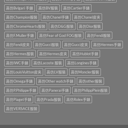
高仿Bvlgari 手錶
高仿BV服裝
高仿Cartier手錶
高仿Champion服裝
高仿Chanel手錶
高仿Chanel皮夹
高仿ChromeHearts服裝
高仿D&G服裝
高仿Dior服裝
高仿F.Muller手錶
高仿Fear of God FOG服裝
高仿Fendi服裝
高仿Fendi皮夹
高仿Gucci服裝
高仿Gucci皮夹
高仿Hermes手錶
高仿Hermes服裝
高仿Hermes皮夹
高仿Hublot手錶
高仿IWC手錶
高仿Lacoste 服裝
高仿Longines手錶
高仿LouisVuitton皮夹
高仿LV服裝
高仿Moncler服裝
高仿Omega手錶
高仿Other watch手錶
高仿other服裝
高仿P.Philippe手錶
高仿Panerai手錶
高仿PhilippPlein服裝
高仿Piaget手錶
高仿Prada服裝
高仿Rolex手錶
高仿VERSACE服裝