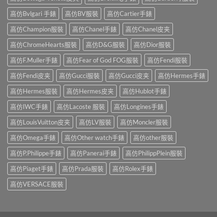
高仿Bvlgari 手錶
高仿BV服裝
高仿Cartier手錶
高仿Champion服裝
高仿Chanel手錶
高仿Chanel皮夹
高仿ChromeHearts服裝
高仿D&G服裝
高仿Dior服裝
高仿F.Muller手錶
高仿Fear of God FOG服裝
高仿Fendi服裝
高仿Fendi皮夹
高仿Gucci服裝
高仿Gucci皮夹
高仿Hermes手錶
高仿Hermes服裝
高仿Hermes皮夹
高仿Hublot手錶
高仿IWC手錶
高仿Lacoste 服裝
高仿Longines手錶
高仿LouisVuitton皮夹
高仿LV服裝
高仿Moncler服裝
高仿Omega手錶
高仿Other watch手錶
高仿other服裝
高仿P.Philippe手錶
高仿Panerai手錶
高仿PhilippPlein服裝
高仿Piaget手錶
高仿Prada服裝
高仿Rolex手錶
高仿VERSACE服裝