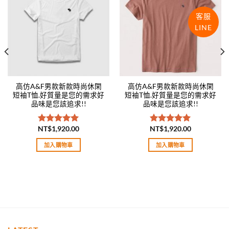
wishlist
wishlist
客服
LINE
高仿A&F男款新款時尚休閑
高仿A&F男款新款時尚休閑
短袖T恤.好質量是您的需求好
短袖T恤.好質量是您的需求好
品味是您該追求!!
品味是您該追求!!
NT$
1,920.00
NT$
1,920.00
評分
5.00
評分
5.00
滿分 5
滿分 5
加入購物車
加入購物車